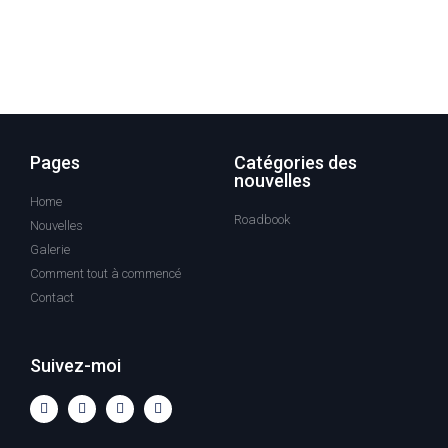
Pages
Catégories des
nouvelles
Home
Roadbook
Nouvelles
Galerie
Comment tout à commencé
Contact
Suivez-moi