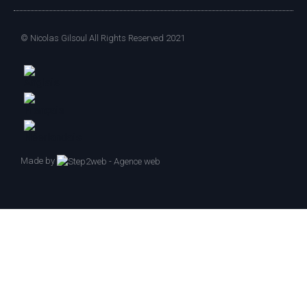
© Nicolas Gilsoul All Rights Reserved 2021
Made by