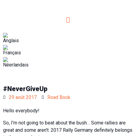
#NeverGiveUp
29 août 2017
Road Book
Hello everybody!
So, I’m not going to beat about the bush… Some rallies are
great and some aren’t: 2017 Rally Germany definitely belongs