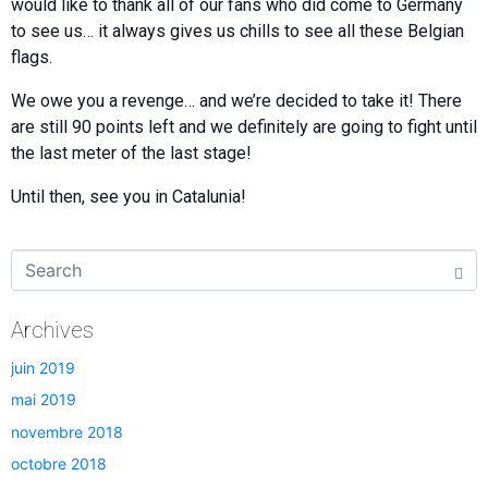
would like to thank all of our fans who did come to Germany
to see us… it always gives us chills to see all these Belgian
flags.
We owe you a revenge… and we’re decided to take it! There
are still 90 points left and we definitely are going to fight until
the last meter of the last stage!
Until then, see you in Catalunia!
Archives
juin 2019
mai 2019
novembre 2018
octobre 2018