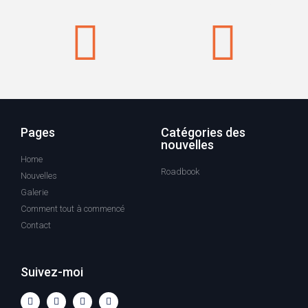
Pages
Catégories des
nouvelles
Home
Roadbook
Nouvelles
Galerie
Comment tout à commencé
Contact
Suivez-moi