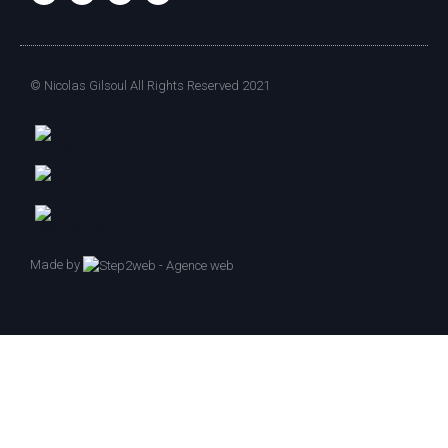
© Nicolas Gilsoul All Rights Reserved 2021
Made by